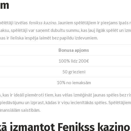
am
pēlētāji izvēlas
fenikss kazino
. Jauniem spēlētājiem ir pieejams īpašs 
aksu, spēlētāji var saņemt dubultu summu, kas ļauj ilgāk spēlēt un iz
as ir lieliska iespēja laimēt bez papildu izdevumiem.
Bonusa apjoms
100% līdz 200€
50 griezieni
10% no iemaksām
 kas ir ideāli piemēroti tiem, kas vēlas izmēģināt jaunas spēles bez ris
u piedāvājumu un izprast, kādas ir viņu iecienītākās spēles. Spēlētājie
 finansiālām saistībām.
kā izmantot Fenikss kazino