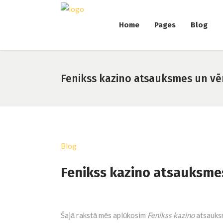
Home
Pages
Blog
Fenikss kazino atsauksmes un vē
Blog
Fenikss kazino atsauksme
Šajā rakstā mēs aplūkosim
Fenikss kazino
atsauksm