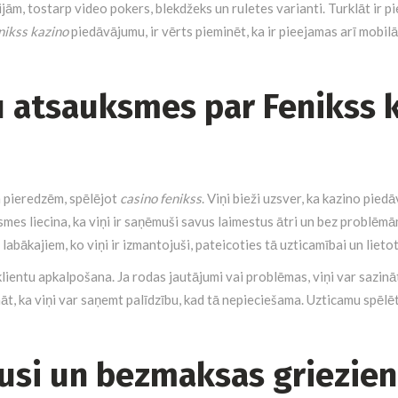
ām, tostarp video pokers, blekdžeks un ruletes varianti. Turklāt ir pie
nikss kazino
piedāvājumu, ir vērts pieminēt, ka ir pieejamas arī mobilā
 atsauksmes par Fenikss ka
m pieredzēm, spēlējot
casino fenikss
. Viņi bieži uzsver, ka kazino pie
mes liecina, ka viņi ir saņēmuši savus laimestus ātri un bez problēmām,
 labākajiem, ko viņi ir izmantojuši, pateicoties tā uzticamībai un liet
a klientu apkalpošana. Ja rodas jautājumi vai problēmas, viņi var sazinā
 zināt, ka viņi var saņemt palīdzību, kad tā nepieciešama. Uzticamu spē
usi un bezmaksas griezieni