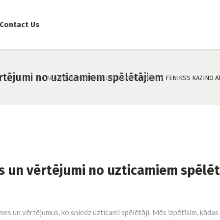
Contact Us
rtējumi no uzticamiem spēlētājiem
AGGARWALRUBBERUDYOG.COM
/
BLOG
/
FENIKSS KAZINO A
s un vērtējumi no uzticamiem spēlē
es un vērtējumus, ko sniedz uzticami spēlētāji. Mēs izpētīsim, kādas 