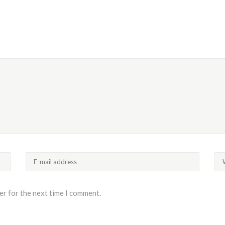
er for the next time I comment.