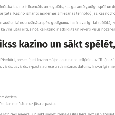
inēt, ka kazino ir licencēts un regulēts, kas garantē godīgu spēli un dr
sargāta. Kazino izmanto modernās šifrēšanas tehnoloģijas, kas nodrošin
audits, lai nodrošinātu spēļu godīgumu. Tas ir svarīgi, lai spēlētāji v
ka viņi jūtas ērti, zinot, ka kazino ir atbildīgs un ievēro visus nozare
ikss kazino un sākt spēlēt,
 Pirmkārt, apmeklējiet kazino mājaslapu un noklikšķiniet uz “Reģistrēti
 vārds, uzvārds, e-pasta adrese un dzimšanas datums. Ir svarīgi snieg
iem datiem.
ēm, kas nosūtītas uz jūsu e-pastu.
eikt pirmo iemaksu un sākt spēlēt. Nepaies ilgs laiks, līdz jūs varēsie