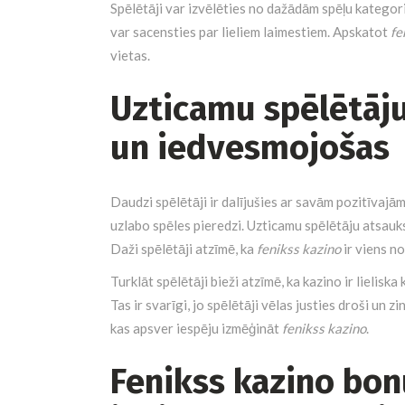
Spēlētāji var izvēlēties no dažādām spēļu kategorij
var sacensties par lieliem laimestiem. Apskatot
fe
vietas.
Uzticamu spēlētāju
un iedvesmojošas
Daudzi spēlētāji ir dalījušies ar savām pozitīvajā
uzlabo spēles pieredzi. Uzticamu spēlētāju atsauks
Daži spēlētāji atzīmē, ka
fenikss kazino
ir viens no
Turklāt spēlētāji bieži atzīmē, ka kazino ir lielisk
Tas ir svarīgi, jo spēlētāji vēlas justies droši un
kas apsver iespēju izmēģināt
fenikss kazino
.
Fenikss kazino bon