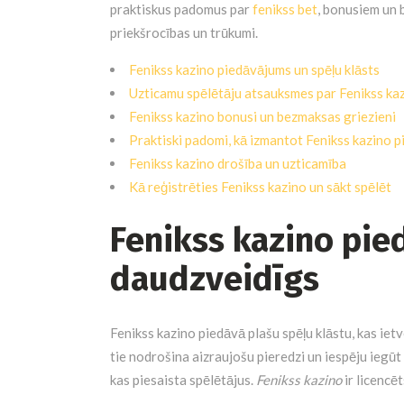
praktiskus padomus par
fenikss bet
, bonusiem un 
priekšrocības un trūkumi.
Fenikss kazino piedāvājums un spēļu klāsts
Uzticamu spēlētāju atsauksmes par Fenikss ka
Fenikss kazino bonusi un bezmaksas griezieni
Praktiski padomi, kā izmantot Fenikss kazino 
Fenikss kazino drošība un uzticamība
Kā reģistrēties Fenikss kazino un sākt spēlēt
Fenikss kazino pie
daudzveidīgs
Fenikss kazino piedāvā plašu spēļu klāstu, kas ietv
tie nodrošina aizraujošu pieredzi un iespēju iegūt l
kas piesaista spēlētājus.
Fenikss kazino
ir licencē