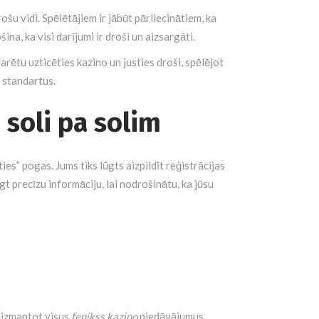
ošu vidi. Spēlētājiem ir jābūt pārliecinātiem, ka
a, ka visi darījumi ir droši un aizsargāti.
arētu uzticēties kazino un justies droši, spēlējot
s standartus.
 soli pa solim
es” pogas. Jums tiks lūgts aizpildīt reģistrācijas
t precīzu informāciju, lai nodrošinātu, ka jūsu
t izmantot visus
fenikss kazino
piedāvājumus,