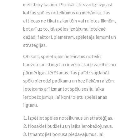
mellstroy kazino. Pirmkārt, ir svarīgi izprast
katras spēles noteikumus un mehāniku. Tas
attiecas ne tikai uz kartēm vai ruletes likmēm,
bet arī uz to, kā spēles iznākumu ietekmē
dažādi faktori, piemēram, spēlētāja lēmumi un
stratēģijas.
Otrkārt, spēlētājiem ieteicams noteikt
budžetu un stingri to ievērot, lai izvairītos no
pārmērīgas tērēšanas. Tas palīdz saglabāt
spēļu pieredzi patīkamu un bez liekām raizēm.
Ieteicams arī izmantot spēļu sesiju laika
ierobežojumus, lai kontrolētu spēlēšanas
ilgumu.
Izpētiet spēles noteikumus un stratēģijas.
Nosakiet budžetu un laika ierobežojumus.
Izmantojiet bonusa piedāvājumus, lai