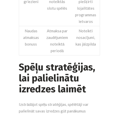
griezieni
noteiktās
piešķirti
slotu spēlēs
lojalitātes
programmas
ietvaros
Naudas
Atmaksa par
Noteikti
atmaksas
zaudējumiem
nosacījumi,
bonuss
noteiktā
kas jāizpilda
periodā
Spēļu stratēģijas,
lai palielinātu
izredzes laimēt
Izstrādājot spēļu stratēģijas, spēlētāji var
palielināt savas izredzes gūt panākumus