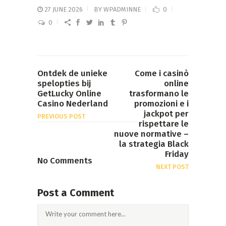
27 JUNE 2026
BY
WPADMINNE
0
0
Ontdek de unieke
Come i casinò
spelopties bij
online
GetLucky Online
trasformano le
Casino Nederland
promozioni e i
jackpot per
PREVIOUS POST
rispettare le
nuove normative –
la strategia Black
Friday
No Comments
NEXT POST
Post a Comment