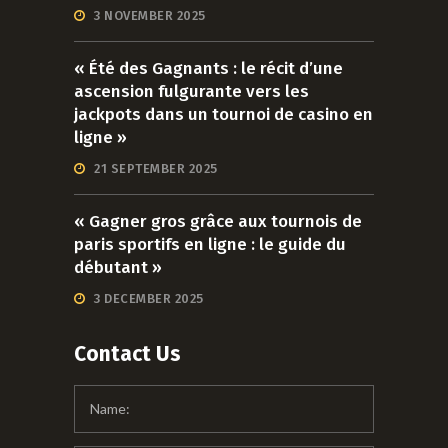
3 NOVEMBER 2025
« Été des Gagnants : le récit d’une
ascension fulgurante vers les
jackpots dans un tournoi de casino en
ligne »
21 SEPTEMBER 2025
« Gagner gros grâce aux tournois de
paris sportifs en ligne : le guide du
débutant »
3 DECEMBER 2025
Contact Us