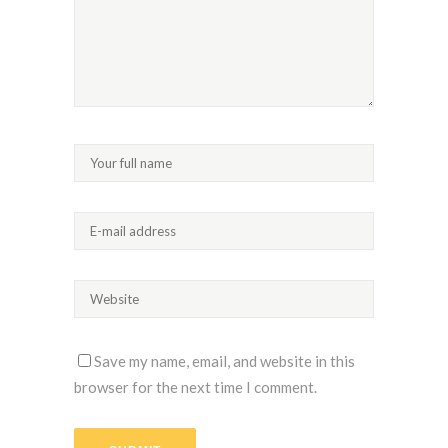
Save my name, email, and website in this
browser for the next time I comment.